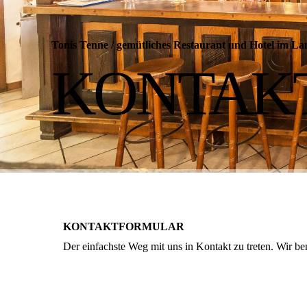
Tonis Tenne
/
gemütliches Restaurant und Hotel im La
KONTAK
KONTAKTFORMULAR
Der einfachste Weg mit uns in Kontakt zu treten. Wir b