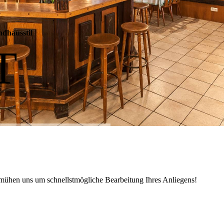
ndhausstil
T
emühen uns um schnellstmögliche Bearbeitung Ihres Anliegens!