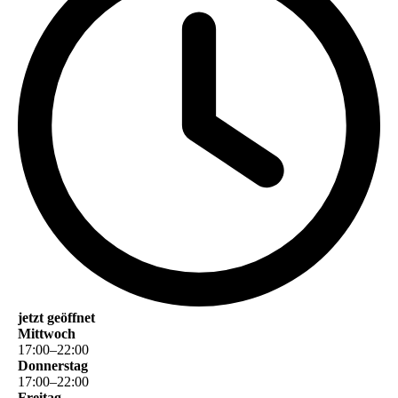
jetzt geöffnet
Mittwoch
17
:
00
–
22
:
00
Donnerstag
17
:
00
–
22
:
00
Freitag