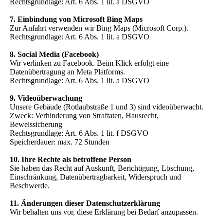
Rechtsgrundlage: Art. 6 Abs. 1 lit. a DSGVO
7. Einbindung von Microsoft Bing Maps
Zur Anfahrt verwenden wir Bing Maps (Microsoft Corp.).
Rechtsgrundlage: Art. 6 Abs. 1 lit. a DSGVO
8. Social Media (Facebook)
Wir verlinken zu Facebook. Beim Klick erfolgt eine
Datenübertragung an Meta Platforms.
Rechtsgrundlage: Art. 6 Abs. 1 lit. a DSGVO
9. Videoüberwachung
Unsere Gebäude (Rotlaubstraße 1 und 3) sind videoüberwacht.
Zweck: Verhinderung von Straftaten, Hausrecht,
Beweissicherung
Rechtsgrundlage: Art. 6 Abs. 1 lit. f DSGVO
Speicherdauer: max. 72 Stunden
10. Ihre Rechte als betroffene Person
Sie haben das Recht auf Auskunft, Berichtigung, Löschung,
Einschränkung, Datenübertragbarkeit, Widerspruch und
Beschwerde.
11. Änderungen dieser Datenschutzerklärung
Wir behalten uns vor, diese Erklärung bei Bedarf anzupassen.