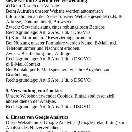
sowie Art und Zweck ihrer Verwendung
a)
Beim Besuch der Website
Beim Aufrufen unserer Website werden automatisch
Informationen an den Server unserer Website gesendet (z.B. IP-
Adresse, Datum/Uhrzeit, Browser).
Zweck: Gewährleistung eines reibungslosen Betriebs
Rechtsgrundlage: Art. 6 Abs. 1 lit. f DSGVO
b)
Kontaktformulare / Reservierungsformulare
Bei Nutzung unserer Formulare werden Name, E-Mail, ggf.
Telefonnummer und Nachricht erhoben.
Zweck: Bearbeitung Ihrer Anfrage
Rechtsgrundlage: Art. 6 Abs. 1 lit. b DSGVO
c)
E-Mail-Kontakt
Bei Kontakt per E-Mail speichern wir Ihre Angaben zur
Bearbeitung.
Rechtsgrundlage: Art. 6 Abs. 1 lit. b DSGVO
5. Verwendung von Cookies
Unsere Website verwendet Cookies. Einige sind essenziell,
andere dienen der Analyse.
Rechtsgrundlage: Art. 6 Abs. 1 lit. a DSGVO
6. Einsatz von Google Analytics
Diese Website nutzt Google Analytics (Google Ireland Ltd.) zur
Analyse des Nutzerverhaltens.